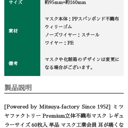
サイズ
約95mm×約160mm
マスク本体：PPスパンボンド不織布
ウィリーゴム
素材
ノーズワイヤー：スチール
ワイヤー：PE
マスクや化粧箱のデザインは変更に
備考
なる場合がございます。
製品説明
[Powered by Mitsuya‐factory Since 1952] ミツ
ヤファクトリー Premium立体不織布マスク レギュ
ラーサイズ 60枚入 単品 マスク工業会員 耳が痛くな