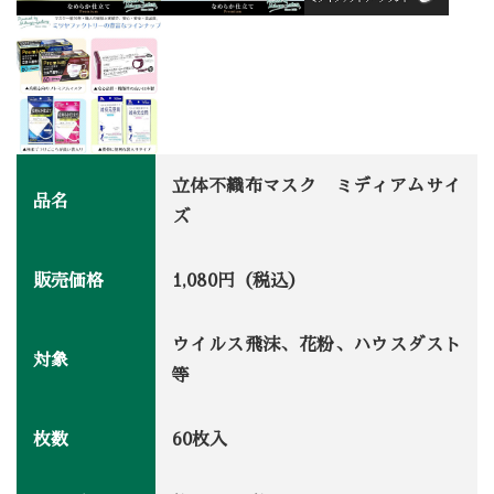
立体不織布マスク ミディアムサイ
品名
ズ
販売価格
1,080円（税込）
ウイルス飛沫、花粉、ハウスダスト
対象
等
枚数
60枚入