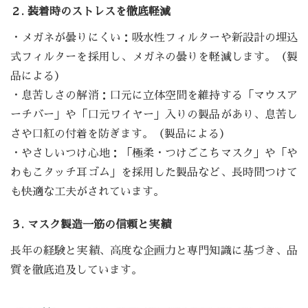
２. 装着時のストレスを徹底軽減
・メガネが曇りにくい：吸水性フィルターや新設計の埋込
式フィルターを採用し、メガネの曇りを軽減します。（製
品による）
・息苦しさの解消：口元に立体空間を維持する「マウスア
ーチバー」や「口元ワイヤー」入りの製品があり、息苦し
さや口紅の付着を防ぎます。（製品による）
・やさしいつけ心地：「極柔・つけごこちマスク」や「や
わもこタッチ耳ゴム」を採用した製品など、長時間つけて
も快適な工夫がされています。
３. マスク製造一筋の信頼と実績
長年の経験と実績、高度な企画力と専門知識に基づき、品
質を徹底追及しています。