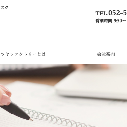
マスク
052-
TEL.
営業時間 9:30
ミツヤファクトリーとは
会社案内