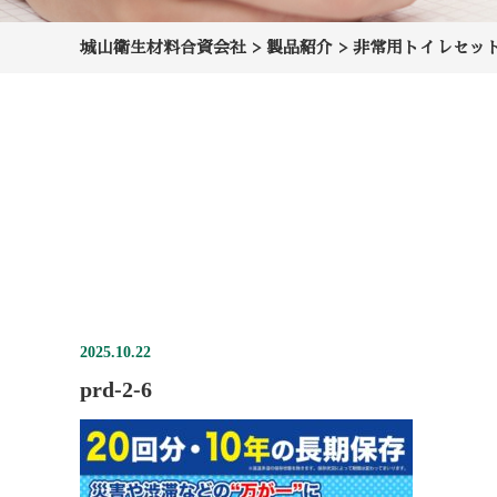
城山衛生材料合資会社
>
製品紹介
>
非常用トイレセッ
2025.10.22
prd-2-6