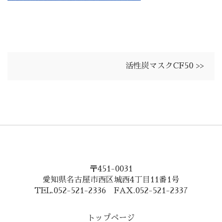
活性炭マスクCF50 >>
〒451-0031
愛知県名古屋市西区城西4丁目11番1号
TEL.052-521-2336 FAX.052-521-2337
トップページ