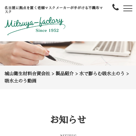
名古屋に拠点を置く老舗マスクメーカーが手がける不織布マ
スク
城山衛生材料合資会社
>
製品紹介
>
水で膨らむ吸水土のう
>
吸水土のう動画
お知らせ