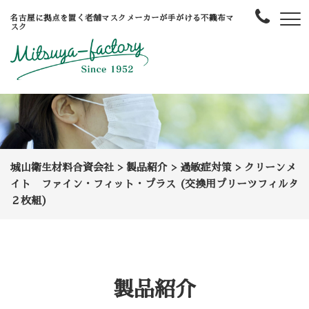
名古屋に拠点を置く老舗マスクメーカーが手がける不織布マ
スク
城山衛生材料合資会社
>
製品紹介
>
過敏症対策
>
クリーンメ
イト ファイン・フィット・プラス (交換用プリーツフィルタ
２枚組)
製品紹介