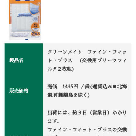
クリーンメイト ファイン・フィッ
製品名
ト・プラス (交換用プリーツフィ
ルタ２枚組)
売価 1435円 ／袋(運賃込み※北海
販売価格
道.沖縄離島を除く)
出荷には、約３日（営業日）かかり
ます。
ファイン・フィット・プラスの交換