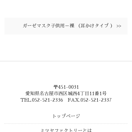
ガーゼマスク子供用－裸 （耳かけタイプ ） >>
〒451-0031
愛知県名古屋市西区城西4丁目11番1号
TEL.052-521-2336 FAX.052-521-2337
トップページ
ミツヤファクトリーとは