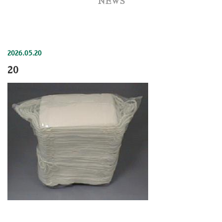
NEWS
2026.05.20
20