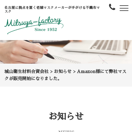
名古屋に拠点を置く老舗マスクメーカーが手がける不織布マ
スク
城山衛生材料合資会社
>
お知らせ
>
Amazon様にて弊社マス
クが販売開始になりました。
お知らせ